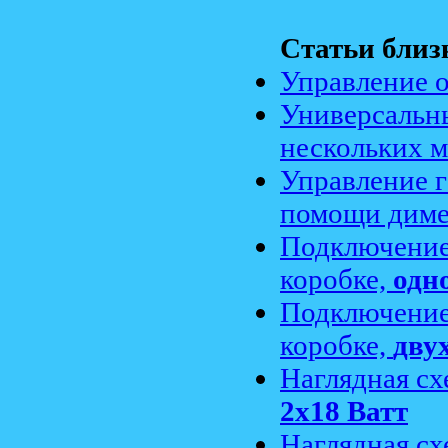
Статьи близ
Управление 
Универсальн
нескольких 
Управление г
помощи диме
Подключение
коробке,
одн
Подключение
коробке,
дву
Наглядная с
2x18 Ватт
Наглядная с