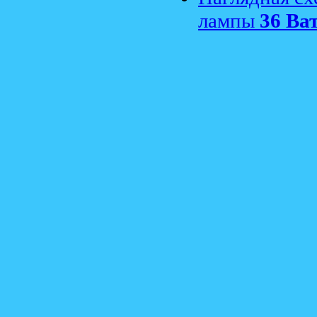
лампы
36 Ва