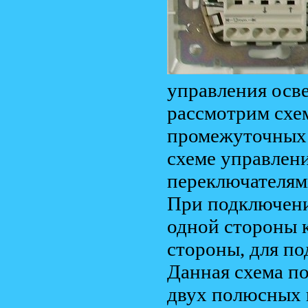
управления осв
рассмотрим схе
промежуточных 
схеме управлен
переключателям
При подключени
одной стороны к
стороны, для п
Данная схема п
двух полюсных 