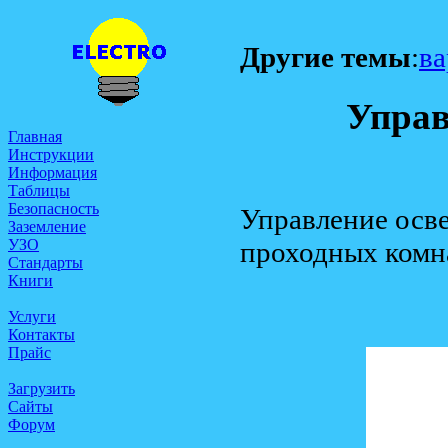
Другие темы
:
ва
Управ
Главная
Инструкции
Информация
Таблицы
Безопасность
Управление осве
Заземление
проходных комна
УЗО
Стандарты
Книги
Услуги
Контакты
Прайс
Загрузить
Сайты
Форум