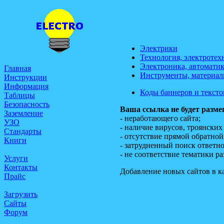
Электрики
Технология, электротех
Электроника, автоматик
Главная
Инструменты, материал
Инструкции
Информация
Коды баннеров и тексто
Таблицы
Безопасность
Ваша ссылка не будет разме
Заземление
- неработающего сайта;
УЗО
- наличие вирусов, троянски
Стандарты
- отсутствие прямой обратной
Книги
- затрудненный поиск ответно
- не соответствие тематики р
Услуги
Контакты
Добавление новых сайтов в к
Прайс
Загрузить
Сайты
Форум