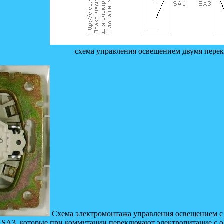
схема управления освещением двумя пере
Схема электромонтажа управления освещением с д
, SA3, которые при коммутации переключают электропитание с 