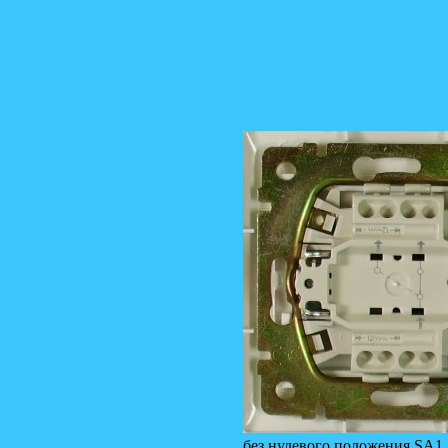
без нулевого положения SA1