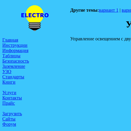
Другие темы
:
вариант 1
|
вари
У
Управление освещением с двух
Главная
Инструкции
Информация
Таблицы
Безопасность
Заземление
УЗО
Стандарты
Книги
Услуги
Контакты
Прайс
Загрузить
Сайты
Форум