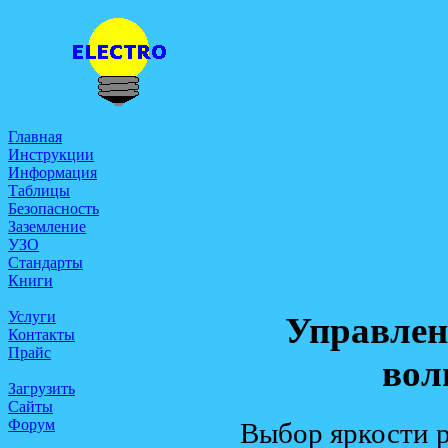
Главная
Инструкции
Информация
Таблицы
Безопасность
Заземление
УЗО
Стандарты
Книги
Услуги
Управлен
Контакты
Прайс
вол
Загрузить
Сайты
Форум
Выбор яркости р