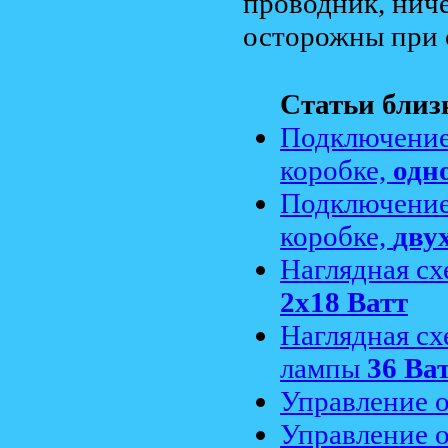
проводник, ниче
осторожны при 
Статьи близ
Подключение
коробке,
одн
Подключение
коробке,
дву
Наглядная с
2x18 Ватт
Наглядная с
лампы
36 Ва
Управление 
Управление 