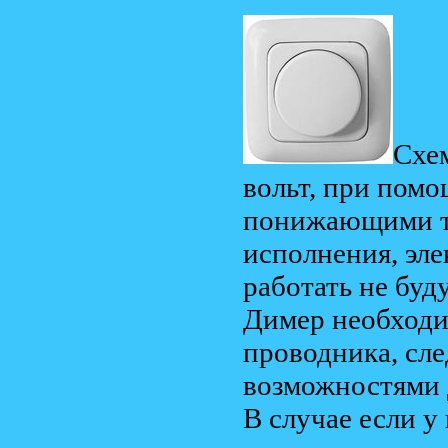
Схе
вольт, при помо
понижающими т
исполнения, эл
работать не буд
Димер необходи
проводника, сл
возможностями
В случае если у