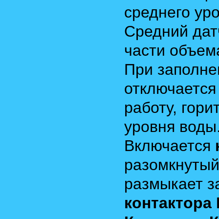
среднего уро
Средний дат
части объем
При заполне
отключается
работу, гори
уровня воды
Включается
разомкнуты
размыкает 
контактора 