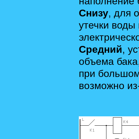
наполнение 
Снизу
, для 
утечки воды 
электрическо
Средний
, у
объема бака
при большом
возможно из