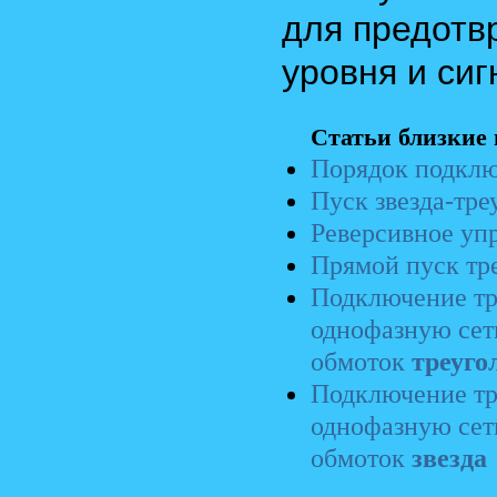
для предотв
уровня и сиг
Статьи близкие 
Порядок подклю
Пуск звезда-тре
Реверсивное уп
Прямой пуск тр
Подключение тр
однофазную сеть
обмоток
треуго
Подключение тр
однофазную сеть
обмоток
звезда