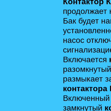
Контактор 
продолжает 
Бак будет на
установленн
насос отклю
сигнализаци
Включается
разомкнуты
размыкает 
контактора 
Включенны
замкнутый
к