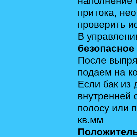
наполнение 
притока, не
проверить и
В управлени
безопасное
После выпр
подаем на к
Если бак из 
внутренней 
полосу или 
кв.мм
Положитель