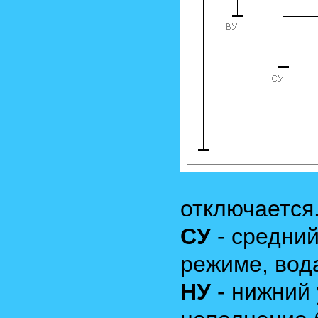
отключается
СУ
- средний
режиме, вода
НУ
- нижний 