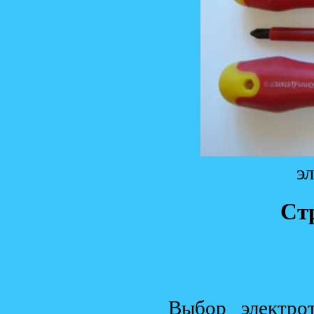
э
Ст
Выбор электро