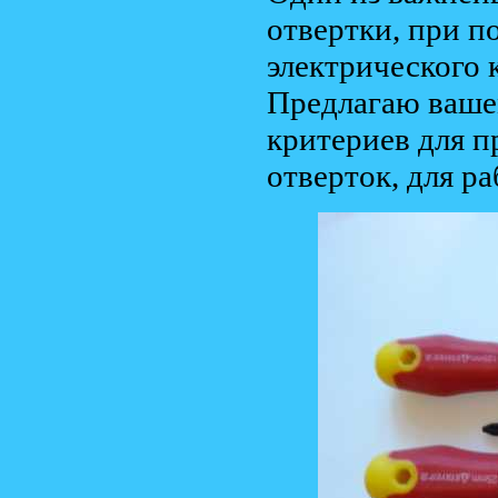
отвертки, при 
электрического 
Предлагаю ваше
критериев для п
отверток, для р