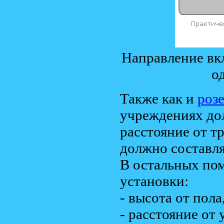
Направление вк
о
Также как и
роз
учреждениях дол
расстояние от тр
должно составля
В остальных по
установки:
- высота от пола
- расстояние от