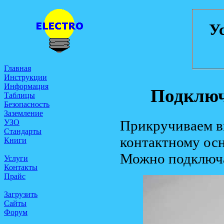
У
Главная
Инструкции
Информация
Подключ
Таблицы
Безопасность
Заземление
Прикручиваем в
УЗО
Стандарты
контактному ос
Книги
Можно подключа
Услуги
Контакты
Прайс
Загрузить
Сайты
Форум